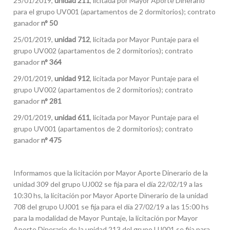
25/01/2019,
unidad 211
, licitada por Mayor Aporte Dinerario
para el grupo UV001 (apartamentos de 2 dormitorios); contrato
ganador
n° 50
25/01/2019,
unidad 712
, licitada por Mayor Puntaje para el
grupo UV002 (apartamentos de 2 dormitorios); contrato
ganador
n° 364
29/01/2019,
unidad 912
, licitada por Mayor Puntaje para el
grupo UV002 (apartamentos de 2 dormitorios); contrato
ganador
n° 281
29/01/2019,
unidad 611
, licitada por Mayor Puntaje para el
grupo UV001 (apartamentos de 2 dormitorios); contrato
ganador
n° 475
Informamos que la licitación por Mayor Aporte Dinerario de la
unidad 309 del grupo UJ002 se fija para el día 22/02/19 a las
10:30 hs, la licitación por Mayor Aporte Dinerario de la unidad
708 del grupo UJ001 se fija para el día 27/02/19 a las 15:00 hs
para la modalidad de Mayor Puntaje, la licitación por Mayor
Aporte Dinerario de la unidad 213 del grupo UJ001 se fija para