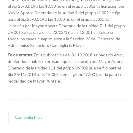
el día 25/02/19 a las 10:30 hs en el grupo UJ002, la licitación por
Mayor Aporte Dinerario de la unidad 4 del grupo UJ002 se fija
para el día 25/02/19 a las 12:00 hs en el grupo UJ003, la
licitación por Mayor Aporte Dinerario de la unidad 711 del grupo
UV001 se fija para el día 22/02/19 a las 12:00 hs, dando en
todos los casos cumplimiento a la Sección IV del Contrato de
Fideicomiso Financiero Campiglia & Pilay I.
Fe de erratas.
En la publicación del 31.10.2018 se padeció error,
debiéndose haber expresado que la licitación por Mayor Aporte
Dinerario de la unidad 111 del grupo UV002 que se fijó para el
día 26/11/2018 a las 15:00 hs en el grupo UV001, sería para la
modalidad de Mayor Puntaje.
Campiglia Pilay