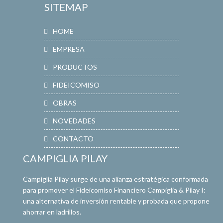
SITEMAP
HOME
EMPRESA
PRODUCTOS
FIDEICOMISO
OBRAS
NOVEDADES
CONTACTO
CAMPIGLIA PILAY
Campiglia Pilay surge de una alianza estratégica conformada
para promover el Fideicomiso Financiero Campiglia & Pilay I:
una alternativa de inversión rentable y probada que propone
ahorrar en ladrillos.