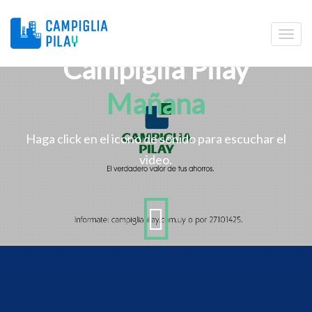
Campiglia Pilay
Mañana
Haga click en el icono de sonido para escuchar el
video.