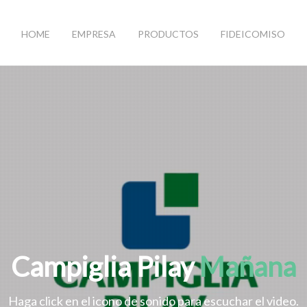
HOME
EMPRESA
PRODUCTOS
FIDEICOMISO
Campiglia Pilay
Mañana
Haga click en el icono de sonido para escuchar el video.