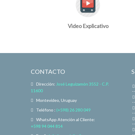
Video Explicativo
CONTACTO
Dirección:
José Leguizamón 3552 - C.P.
11600
Montevideo, Uruguay
Teléfono :
(+598) 26 280 049
WhatsApp Atención al Cliente:
+598 94 044 814