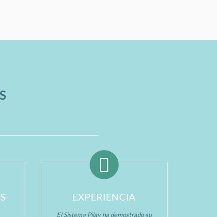
S
OS
EXPERIENCIA
El Sistema Pilay ha demostrado su