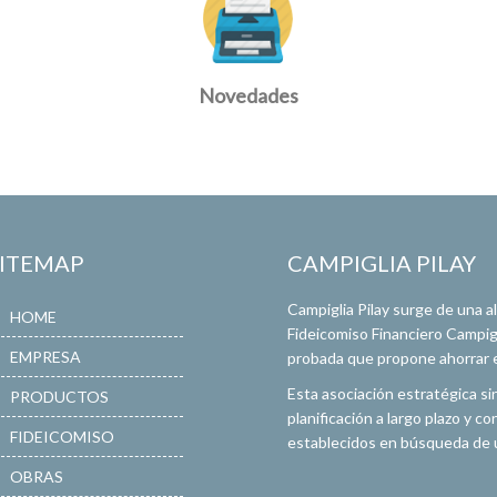
Novedades
SITEMAP
CAMPIGLIA PILAY
Campiglia Pilay surge de una 
HOME
Fideicomiso Financiero Campigli
EMPRESA
probada que propone ahorrar en
Esta asociación estratégica si
PRODUCTOS
planificación a largo plazo y 
FIDEICOMISO
establecidos en búsqueda de u
OBRAS