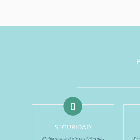
SEGURIDAD
El ahorro se invierte en el bien más
Se e