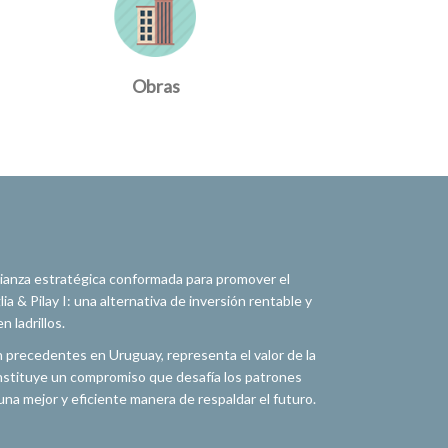
Obras
alianza estratégica conformada para promover el
a & Pilay I: una alternativa de inversión rentable y
 ladrillos.
n precedentes en Uruguay, representa el valor de la
constituye un compromiso que desafía los patrones
na mejor y eficiente manera de respaldar el futuro.