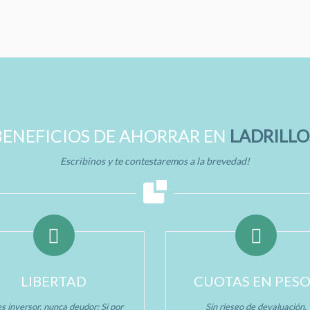
BENEFICIOS DE AHORRAR EN
LADRILLO
Escribinos y te contestaremos a la brevedad!
LIBERTAD
CUOTAS EN PES
s inversor, nunca deudor: Si por
Sin riesgo de devaluación.