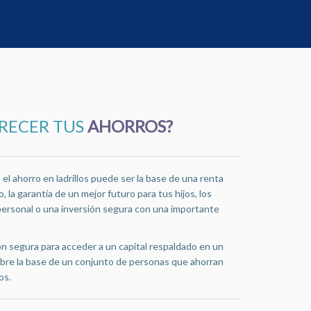
CRECER TUS
AHORROS?
l ahorro en ladrillos puede ser la base de una renta
, la garantía de un mejor futuro para tus hijos, los
personal o una inversión segura con una importante
n segura para acceder a un capital respaldado en un
bre la base de un conjunto de personas que ahorran
os.