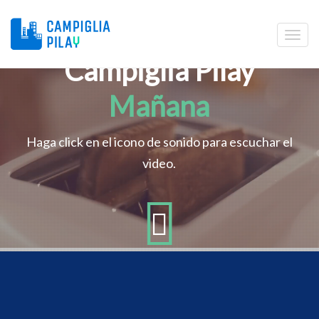
Campiglia Pilay
Mañana
Haga click en el icono de sonido para escuchar el
video.