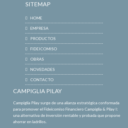
SITEMAP
HOME
EMPRESA
PRODUCTOS
FIDEICOMISO
OBRAS
NOVEDADES
CONTACTO
CAMPIGLIA PILAY
Campiglia Pilay surge de una alianza estratégica conformada
para promover el Fideicomiso Financiero Campiglia & Pilay I:
una alternativa de inversión rentable y probada que propone
ahorrar en ladrillos.